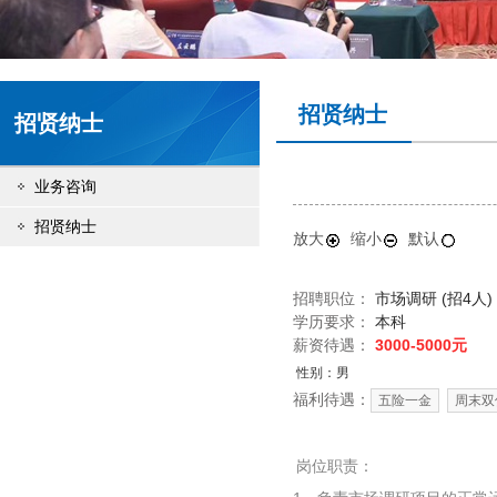
招贤纳士
招贤纳士
业务咨询
招贤纳士
放大
缩小
默认
招聘职位：
市场调研 (招4人)
学历要求：
本科
薪资待遇：
3000-5000元
性别：男
福利待遇：
五险一金
周末双
岗位职责：