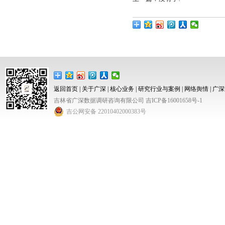
返回首页
|
关于广深
|
核心业务
|
研究行业与案例
|
网络舆情
|
广深
吉林省广深数据调研咨询有限公司
吉ICP备16001658号-1
吉公网安备 22010402000383号